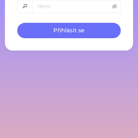
Přihlásit se