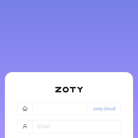
.zoty.cloud